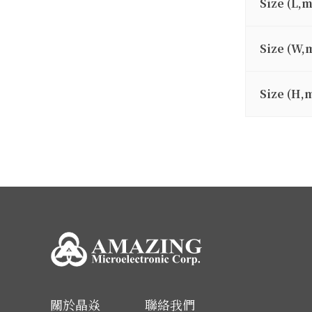
Size (L,
Size (W,
Size (H,
關於晶焱
聯絡我們