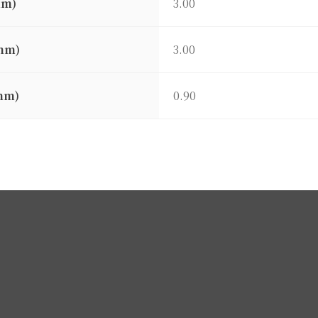
mm)
3.00
mm)
3.00
mm)
0.90