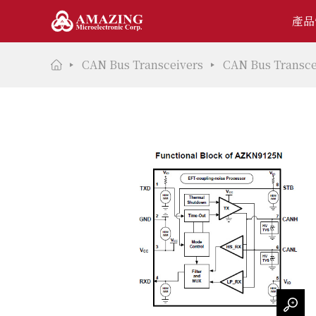
產品
CAN Bus Transceivers
CAN Bus Transce