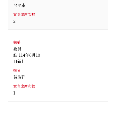
呂平幸
實際出席次數
2
職稱
委員
註:114年6月10
日新任
姓名
黃瑞祥
實際出席次數
1