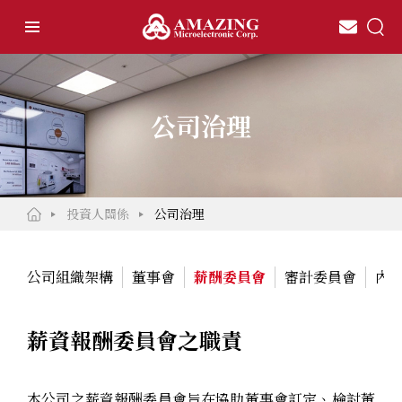
公司治理
投資人關係
公司治理
公司組織架構
董事會
薪酬委員會
審計委員會
內
薪資報酬委員會之職責
本公司之薪資報酬委員會旨在協助董事會訂定、檢討董