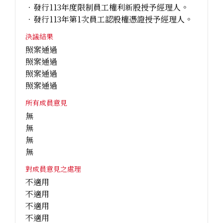
．發行113年度限制員工權利新股授予經理人。
．發行113年第1次員工認股權憑證授予經理人。
決議結果
照案通過
照案通過
照案通過
照案通過
所有成員意見
無
無
無
無
對成員意見之處理
不適用
不適用
不適用
不適用