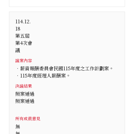
114.12.
18
第五屆
第4次會
議
議案內容
．薪資報酬委員會民國115年度之工作計劃案。
．115年度經理人薪酬案。
決議結果
照案通過
照案通過
所有成員意見
無
無